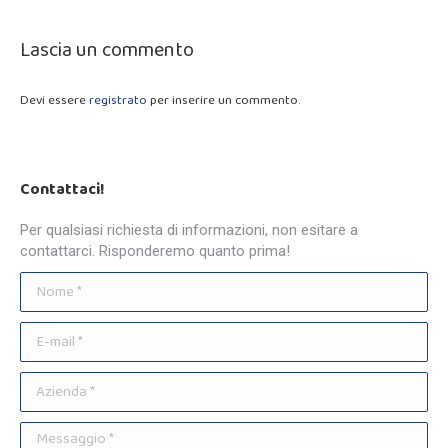
Lascia un commento
Devi essere
registrato
per inserire un commento.
Contattaci!
Per qualsiasi richiesta di informazioni, non esitare a
contattarci. Risponderemo quanto prima!
Nome *
E-mail *
Azienda *
Messaggio *