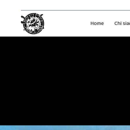
Home
Chi si