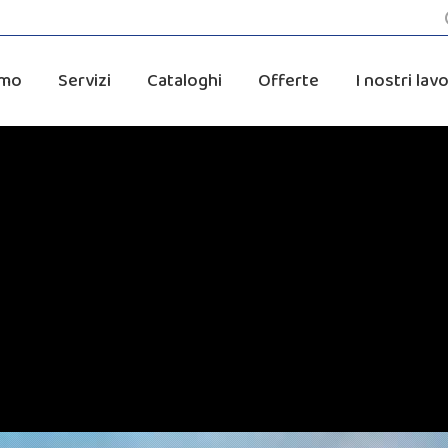
amo
Servizi
Cataloghi
Offerte
I nostri lavo